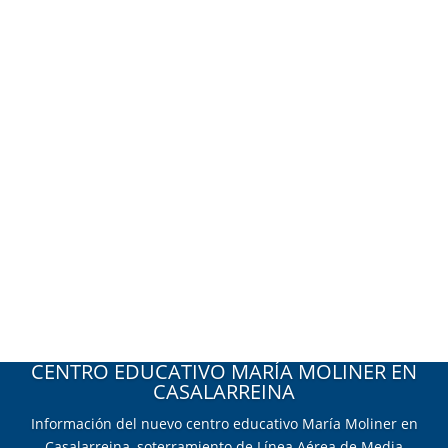
ESOAL en la X Semana de la Ingeniería
Industrial de La Rioja
Estos días hemos tenido el privilegio de
participar activamente en la X Semana de la
Ingeniería Industrial de La Rioja, un...
CENTRO EDUCATIVO MARÍA MOLINER EN
CASALARREINA
Información del nuevo centro educativo María Moliner en
Casalarreina, soterramiento de Línea Aérea de Media