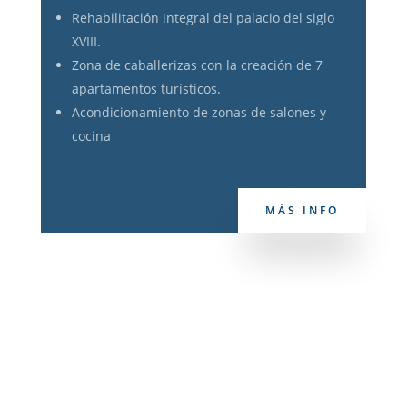
Rehabilitación integral del palacio del siglo
XVIII.
Zona de caballerizas con la creación de 7
apartamentos turísticos.
Acondicionamiento de zonas de salones y
cocina
MÁS INFO