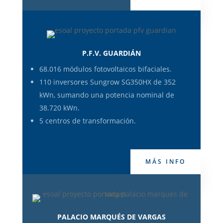
P.F.V. GUARDIÁN
68.016 módulos fotovoltaicos bifaciales.
110 inversores Sungrow SG350HX de 352
kWn, sumando una potencia nominal de
38.720 kWn.
5 centros de transformación.
MÁS INFO
PALACIO MARQUÉS DE VARGAS