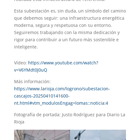
Esta subestación es, sin duda, un símbolo del camino
que debemos seguir: una infraestructura energética
moderna, segura y respetuosa con su entorno.
Seguiremos trabajando con la misma dedicación y
rigor para contribuir a un futuro más sostenible e
inteligente.
Vídeo:
https://www.youtube.com/watch?
v=V6YMdt0J0uQ
Más información:
https://www.larioja.com/logrono/subestacion-
cascajos-20250410141600-
nt.html#vtm_modulosEngag=lomas::noticia:4
Fotografía de portada: Justo Rodríguez para Diario La
Rioja