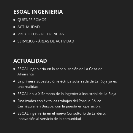
ESOAL INGENIERIA
QUIÉNES SOMOS
ACTUALIDAD
PROYECTOS – REFERENCIAS
SERVICIOS – ÁREAS DE ACTIVIDAD
ACTUALIDAD
ESOAL Ingeniería en la rehabilitación de La Casa del
Almirante
La primera subestación eléctrica soterrada de La Rioja ya es
una realidad
ESOAL en la X Semana de la Ingeniería Industrial de La Rioja
Finalizados con éxito los trabajos del Parque Eólico
Cernégula, en Burgos, con la puesta en operación.
ESOAL Ingeniería en el nuevo Consultorio de Lardero:
innovación al servicio de la comunidad