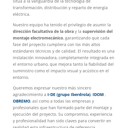
sitúa a la vanguardia de la tecnología de
transformación, distribución y reparto de energía
eléctrica.
Nuestro equipo ha tenido el privilegio de asumir la
dirección facultativa de la obra
y la
supervisión del
montaje electromecánico
, garantizando que cada
fase del proyecto cumpliera con los más altos
estándares técnicos y de calidad. El resultado es una
instalación innovadora, completamente integrada en
el entorno urbano, que mejora tanto la fiabilidad del
suministro como el impacto visual y acústico en el
entorno.
Queremos expresar nuestro más sincero
agradecimiento a
I-DE (grupo Iberdrola)
,
IDOM
,
OBREMO
, así como a todas las empresas y
profesionales que han formado parte del montaje y
ejecución del proyecto. Su compromiso, experiencia
y profesionalidad han sido claves para convertir en
realidad esta infraestructura de referencia.