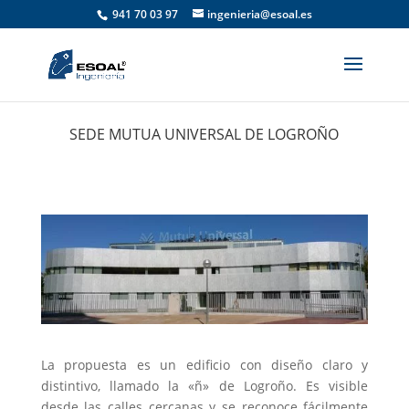
941 70 03 97
ingenieria@esoal.es
SEDE MUTUA UNIVERSAL DE LOGROÑO
La propuesta es un edificio con diseño claro y
distintivo, llamado la «ñ» de Logroño. Es visible
desde las calles cercanas y se reconoce fácilmente