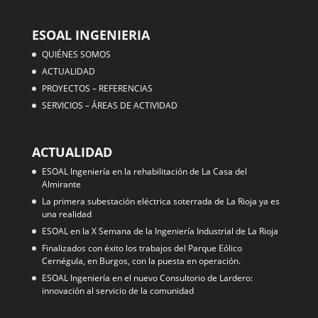
ESOAL INGENIERIA
QUIÉNES SOMOS
ACTUALIDAD
PROYECTOS – REFERENCIAS
SERVICIOS – ÁREAS DE ACTIVIDAD
ACTUALIDAD
ESOAL Ingeniería en la rehabilitación de La Casa del
Almirante
La primera subestación eléctrica soterrada de La Rioja ya es
una realidad
ESOAL en la X Semana de la Ingeniería Industrial de La Rioja
Finalizados con éxito los trabajos del Parque Eólico
Cernégula, en Burgos, con la puesta en operación.
ESOAL Ingeniería en el nuevo Consultorio de Lardero:
innovación al servicio de la comunidad