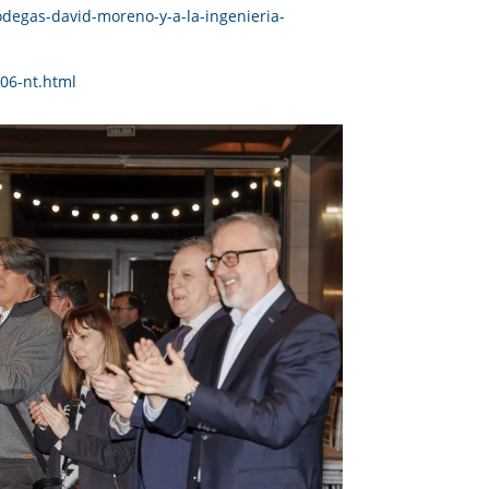
odegas-david-moreno-y-a-la-ingenieria-
06-nt.html