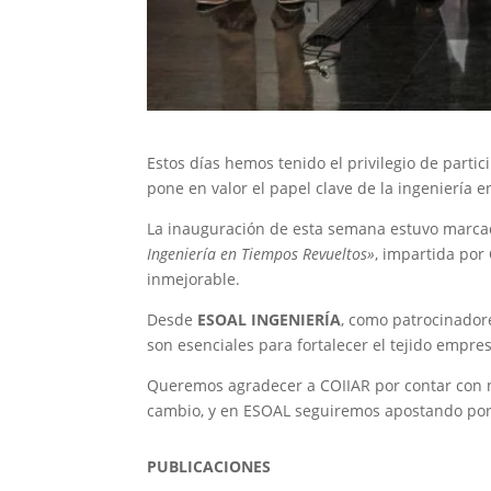
Estos días hemos tenido el privilegio de parti
pone en valor el papel clave de la ingeniería e
La inauguración de esta semana estuvo marcad
Ingeniería en Tiempos Revueltos»
, impartida por
inmejorable.
Desde
ESOAL INGENIERÍA
, como patrocinador
son esenciales para fortalecer el tejido empre
Queremos agradecer a COIIAR por contar con no
cambio, y en ESOAL seguiremos apostando por
PUBLICACIONES