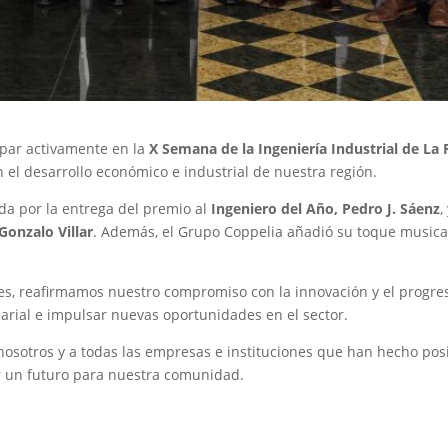
cipar activamente en la
X Semana de la Ingeniería Industrial de La 
n el desarrollo económico e industrial de nuestra región.
a por la entrega del premio al
Ingeniero del Año, Pedro J. Sáenz
,
Gonzalo Villar
. Además, el Grupo Coppelia añadió su toque musical
es, reafirmamos nuestro compromiso con la innovación y el progres
sarial e impulsar nuevas oportunidades en el sector.
sotros y a todas las empresas e instituciones que han hecho posib
 un futuro para nuestra comunidad.