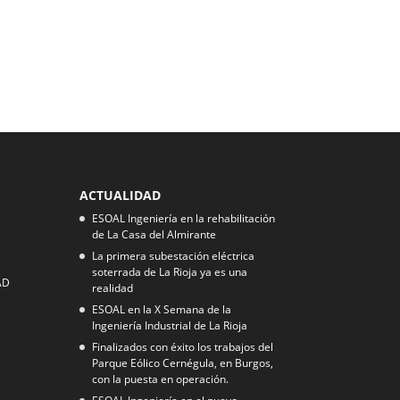
ACTUALIDAD
ESOAL Ingeniería en la rehabilitación
de La Casa del Almirante
La primera subestación eléctrica
soterrada de La Rioja ya es una
AD
realidad
ESOAL en la X Semana de la
Ingeniería Industrial de La Rioja
Finalizados con éxito los trabajos del
Parque Eólico Cernégula, en Burgos,
con la puesta en operación.