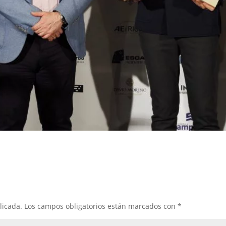
licada.
Los campos obligatorios están marcados con
*