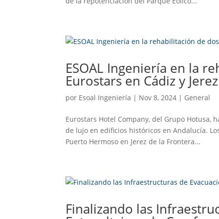
de la repotenciación del Parque Eólico...
ESOAL Ingeniería en la re
Eurostars en Cádiz y Jerez
por
Esoal Ingeniería
|
Nov 8, 2024
|
General
Eurostars Hotel Company, del Grupo Hotusa, ha
de lujo en edificios históricos en Andalucía. L
Puerto Hermoso en Jerez de la Frontera...
Finalizando las Infraestr