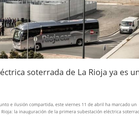
éctrica soterrada de La Rioja ya es u
unto e ilusión compartida, este viernes 11 de abril ha marcado un
Rioja: la inauguración de la primera subestación eléctrica soterra