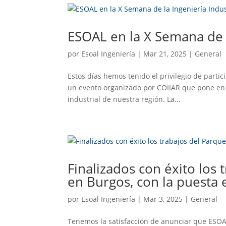
ESOAL en la X Semana de l
por
Esoal Ingeniería
|
Mar 21, 2025
|
General
Estos días hemos tenido el privilegio de partic
un evento organizado por COIIAR que pone en v
industrial de nuestra región. La...
Finalizados con éxito los 
en Burgos, con la puesta 
por
Esoal Ingeniería
|
Mar 3, 2025
|
General
Tenemos la satisfacción de anunciar que ESOAL 