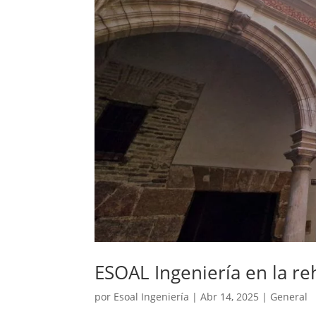
ESOAL Ingeniería en la re
por
Esoal Ingeniería
|
Abr 14, 2025
|
General