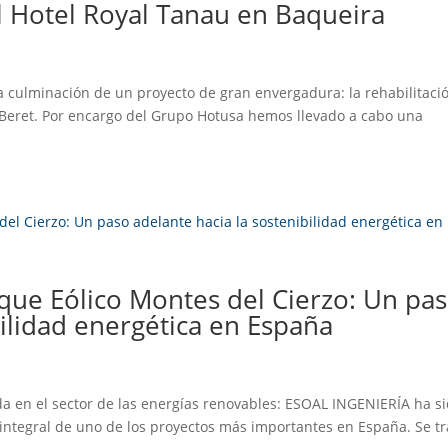
el Hotel Royal Tanau en Baqueira
 culminación de un proyecto de gran envergadura: la rehabilitaci
 Beret. Por encargo del Grupo Hotusa hemos llevado a cabo una
que Eólico Montes del Cierzo: Un pa
bilidad energética en España
da en el sector de las energías renovables: ESOAL INGENIERÍA ha s
 integral de uno de los proyectos más importantes en España. Se tr