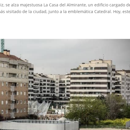
iz, se alza majestuosa La Casa del Almirante, un edificio cargado d
ás visitado de la ciudad, junto a la emblemática Catedral. Hoy, est