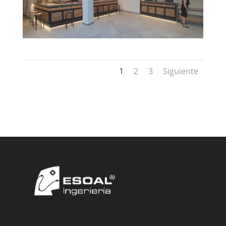
1
2
3
Siguiente