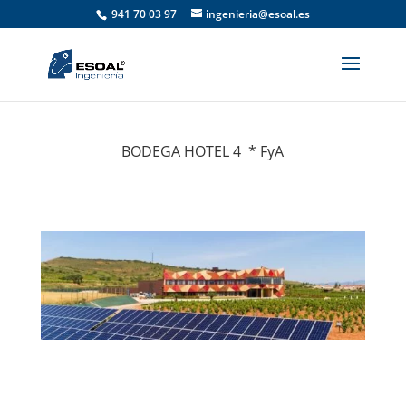
941 70 03 97
ingenieria@esoal.es
BODEGA HOTEL 4 * FyA