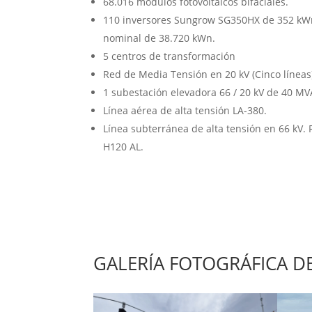
68.016 módulos fotovoltaicos bifaciales.
110 inversores Sungrow SG350HX de 352 kW
nominal de 38.720 kWn.
5 centros de transformación
Red de Media Tensión en 20 kV (Cinco líneas
1 subestación elevadora 66 / 20 kV de 40 MV
Línea aérea de alta tensión LA-380.
Línea subterránea de alta tensión en 66 k
H120 AL.
GALERÍA FOTOGRÁFICA D