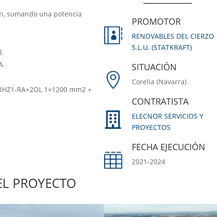
n, sumando una potencia
PROMOTOR
RENOVABLES DEL CIERZO
S.L.U. (STATKRAFT)
).
A.
SITUACIÓN
Corella (Navarra)
V. RHZ1-RA+2OL 1×1200 mm2 +
CONTRATISTA
ELECNOR SERVICIOS Y
PROYECTOS
FECHA EJECUCIÓN
2021-2024
EL PROYECTO