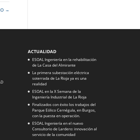
RZO
→
ACTUALIDAD
ESOAL Ingeniería en la rehabilitación
de La Casa del Almirante
La primera subestación eléctrica
soterrada de La Rioja ya es una
AD
realidad
ESOAL en la X Semana de la
Ingeniería Industrial de La Rioja
Finalizados con éxito los trabajos del
Parque Eólico Cernégula, en Burgos,
con la puesta en operación.
ESOAL Ingeniería en el nuevo
Consultorio de Lardero: innovación al
servicio de la comunidad