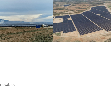
enovables