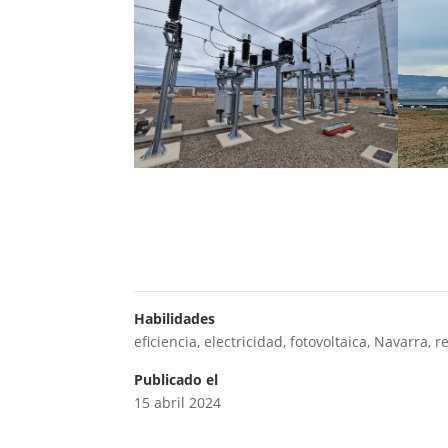
Habilidades
eficiencia
,
electricidad
,
fotovoltaica
,
Navarra
,
r
Publicado el
15 abril 2024