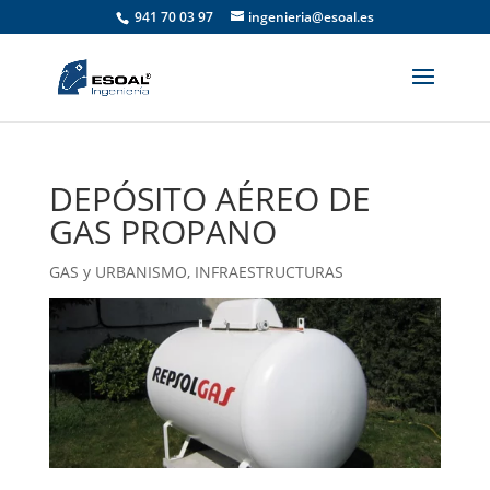
941 70 03 97
ingenieria@esoal.es
DEPÓSITO AÉREO DE
GAS PROPANO
GAS y URBANISMO
,
INFRAESTRUCTURAS