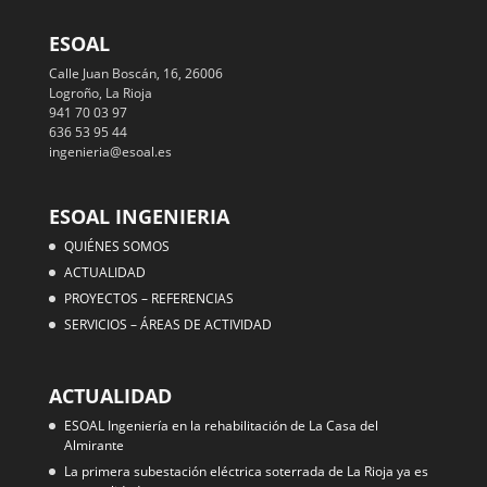
ESOAL
Calle Juan Boscán, 16, 26006
Logroño, La Rioja
941 70 03 97
636 53 95 44
ingenieria@esoal.es
ESOAL INGENIERIA
QUIÉNES SOMOS
ACTUALIDAD
PROYECTOS – REFERENCIAS
SERVICIOS – ÁREAS DE ACTIVIDAD
ACTUALIDAD
ESOAL Ingeniería en la rehabilitación de La Casa del
Almirante
La primera subestación eléctrica soterrada de La Rioja ya es