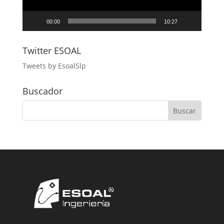
00:00
10:27
Twitter ESOAL
Tweets by EsoalSlp
Buscador