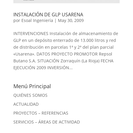
INSTALACIÓN DE GLP USARENA
por
Esoal Ingeniería
|
May 30, 2009
INTERVENCIONES Instalación de almacenamiento de
GLP en un depósito enterrado de 13.000 litros y red
de distribución en parcelas 1ª y 2ª del plan parcial
«Usarena». DATOS PROYECTO PROMOTOR Repsol
Butano S.A. SITUACIÓN Zorraquín (La Rioja) FECHA
EJECUCIÓN 2009 INVERSIÓN...
Menú Principal
QUIÉNES SOMOS
ACTUALIDAD
PROYECTOS – REFERENCIAS
SERVICIOS – ÁREAS DE ACTIVIDAD