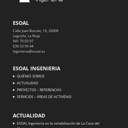
ESOAL
Calle Juan Boscán, 16, 26006
Logroño, La Rioja
941 70 03 97
636 53 95 44
ingenieria@esoal.es
ESOAL INGENIERIA
QUIÉNES SOMOS
ACTUALIDAD
PROYECTOS – REFERENCIAS
SERVICIOS – ÁREAS DE ACTIVIDAD
ACTUALIDAD
ESOAL Ingeniería en la rehabilitación de La Casa del