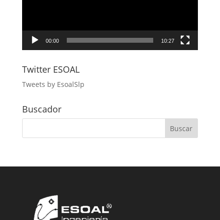
00:00
10:27
Twitter ESOAL
Tweets by EsoalSlp
Buscador