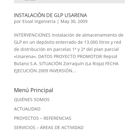
INSTALACIÓN DE GLP USARENA
por
Esoal Ingeniería
|
May 30, 2009
INTERVENCIONES Instalación de almacenamiento de
GLP en un depósito enterrado de 13.000 litros y red
de distribución en parcelas 1ª y 2ª del plan parcial
«Usarena». DATOS PROYECTO PROMOTOR Repsol
Butano S.A. SITUACIÓN Zorraquín (La Rioja) FECHA
EJECUCIÓN 2009 INVERSIÓN...
Menú Principal
QUIÉNES SOMOS
ACTUALIDAD
PROYECTOS – REFERENCIAS
SERVICIOS – ÁREAS DE ACTIVIDAD