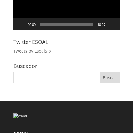
00:00
10:27
Twitter ESOAL
Tweets by EsoalSlp
Buscador