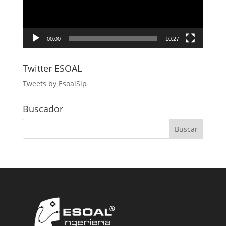
00:00
10:27
Twitter ESOAL
Tweets by EsoalSlp
Buscador