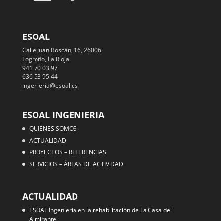
ESOAL
Calle Juan Boscán, 16, 26006
Logroño, La Rioja
941 70 03 97
636 53 95 44
ingenieria@esoal.es
ESOAL INGENIERIA
QUIÉNES SOMOS
ACTUALIDAD
PROYECTOS – REFERENCIAS
SERVICIOS – ÁREAS DE ACTIVIDAD
ACTUALIDAD
ESOAL Ingeniería en la rehabilitación de La Casa del
Almirante