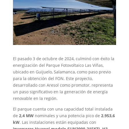
El pasado 3 de octubre de 2024, culminó con éxito la
energización del Parque Fotovoltaico Las Viñas,
ubicado en Guijuelo, Salamanca, como paso previo
para la obtención del FON. Este proyecto,
desarrollado con Aresol como promotor, representa
un paso significativo en la generación de energía
renovable en la región.
El parque cuenta con una capacidad total instalada
de
2,4 MW
nominales y una potencia pico de
2.953,6
kW
. Las instalaciones están equipadas con
inversores Huawei modelo SUN2000-215KTL-H3
,