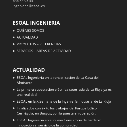
636 53 95 44
ingenieria@esoal.es
ESOAL INGENIERIA
QUIÉNES SOMOS
ACTUALIDAD
PROYECTOS – REFERENCIAS
SERVICIOS – ÁREAS DE ACTIVIDAD
ACTUALIDAD
ESOAL Ingeniería en la rehabilitación de La Casa del
Almirante
La primera subestación eléctrica soterrada de La Rioja ya es
una realidad
ESOAL en la X Semana de la Ingeniería Industrial de La Rioja
Finalizados con éxito los trabajos del Parque Eólico
Cernégula, en Burgos, con la puesta en operación.
ESOAL Ingeniería en el nuevo Consultorio de Lardero:
innovación al servicio de la comunidad