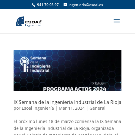
941 70 03 97
ingenieria@esoal.es
IX Semana de la Ingeniería Industrial de La Rioja
por
Esoal Ingeniería
|
Mar 11, 2024
|
General
El próximo lunes 18 de marzo comienza la IX Semana
de la Ingeniería Industrial de La Rioja, organizada