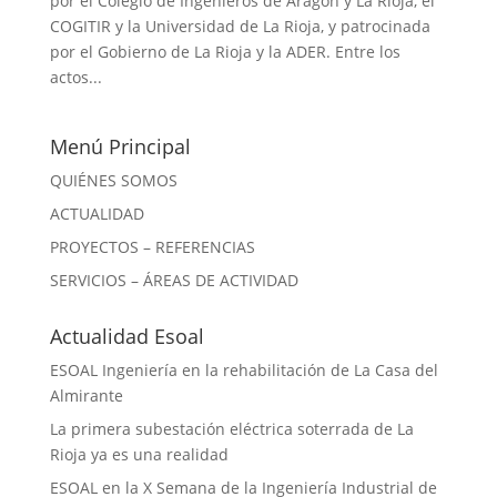
por el Colegio de Ingenieros de Aragón y La Rioja, el
COGITIR y la Universidad de La Rioja, y patrocinada
por el Gobierno de La Rioja y la ADER. Entre los
actos...
Menú Principal
QUIÉNES SOMOS
ACTUALIDAD
PROYECTOS – REFERENCIAS
SERVICIOS – ÁREAS DE ACTIVIDAD
Actualidad Esoal
ESOAL Ingeniería en la rehabilitación de La Casa del
Almirante
La primera subestación eléctrica soterrada de La
Rioja ya es una realidad
ESOAL en la X Semana de la Ingeniería Industrial de