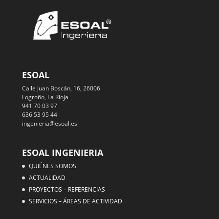
ESOAL
Calle Juan Boscán, 16, 26006
Logroño, La Rioja
941 70 03 97
636 53 95 44
ingenieria@esoal.es
ESOAL INGENIERIA
QUIÉNES SOMOS
ACTUALIDAD
PROYECTOS – REFERENCIAS
SERVICIOS – ÁREAS DE ACTIVIDAD