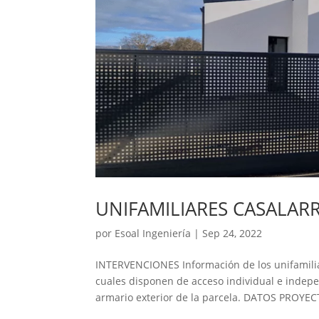
UNIFAMILIARES CASALAR
por
Esoal Ingeniería
|
Sep 24, 2022
INTERVENCIONES Información de los unifamiliare
cuales disponen de acceso individual e indepe
armario exterior de la parcela. DATOS PROYEC