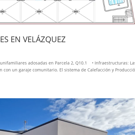
RES EN VELÁZQUEZ
nifamiliares adosadas en Parcela 2, Q10.1 • Infraestructuras: La
n con un garaje comunitario. El sistema de Calefacción y Producci