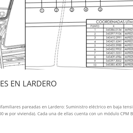
RES EN LARDERO
amiliares pareadas en Lardero: Suministro eléctrico en baja tens
.200 w por vivienda). Cada una de ellas cuenta con un módulo CPM 