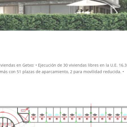
iendas en Getxo: • Ejecución de 30 viviendas libres en la U.E. 16.3
demás con 51 plazas de aparcamiento, 2 para movilidad reducida. •