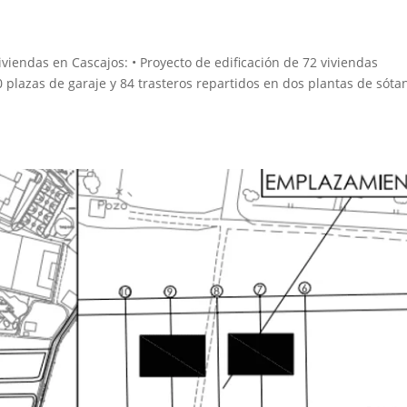
viendas en Cascajos: • Proyecto de edificación de 72 viviendas
0 plazas de garaje y 84 trasteros repartidos en dos plantas de sóta