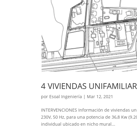
4 VIVIENDAS UNIFAMILIA
por
Esoal Ingeniería
|
Mar 12, 2021
INTERVENCIONES Información de viviendas unif
230V, 50 Hz, para una potencia de 36,8 Kw (9
individual ubicado en nicho mural...