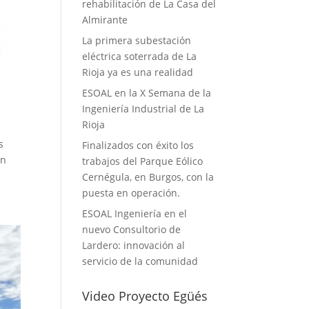
rehabilitación de La Casa del
Almirante
La primera subestación
eléctrica soterrada de La
Rioja ya es una realidad
ESOAL en la X Semana de la
Ingeniería Industrial de La
Rioja
s
Finalizados con éxito los
ón
trabajos del Parque Eólico
Cernégula, en Burgos, con la
puesta en operación.
ESOAL Ingeniería en el
nuevo Consultorio de
Lardero: innovación al
servicio de la comunidad
Video Proyecto Egüés