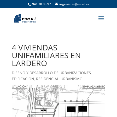
941 70 03 97
ingenieria@esoal.es
4 VIVIENDAS
UNIFAMILIARES EN
LARDERO
DISEÑO Y DESARROLLO DE URBANIZACIONES
,
EDIFICACIÓN
,
RESIDENCIAL
,
URBANISMO