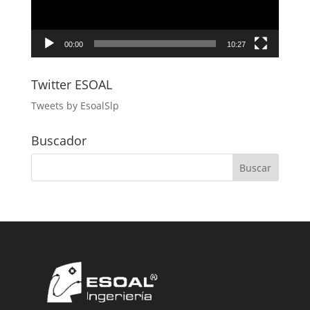
00:00
10:27
Twitter ESOAL
Tweets by EsoalSlp
Buscador