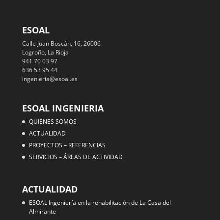
ESOAL
Calle Juan Boscán, 16, 26006
Logroño, La Rioja
941 70 03 97
636 53 95 44
ingenieria@esoal.es
ESOAL INGENIERIA
QUIÉNES SOMOS
ACTUALIDAD
PROYECTOS – REFERENCIAS
SERVICIOS – ÁREAS DE ACTIVIDAD
ACTUALIDAD
ESOAL Ingeniería en la rehabilitación de La Casa del
Almirante