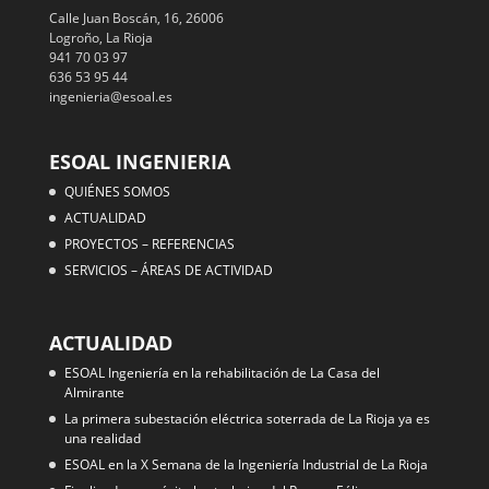
Calle Juan Boscán, 16, 26006
Logroño, La Rioja
941 70 03 97
636 53 95 44
ingenieria@esoal.es
ESOAL INGENIERIA
QUIÉNES SOMOS
ACTUALIDAD
PROYECTOS – REFERENCIAS
SERVICIOS – ÁREAS DE ACTIVIDAD
ACTUALIDAD
ESOAL Ingeniería en la rehabilitación de La Casa del
Almirante
La primera subestación eléctrica soterrada de La Rioja ya es
una realidad
ESOAL en la X Semana de la Ingeniería Industrial de La Rioja