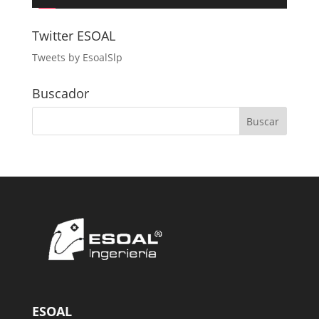
Twitter ESOAL
Tweets by EsoalSlp
Buscador
ESOAL