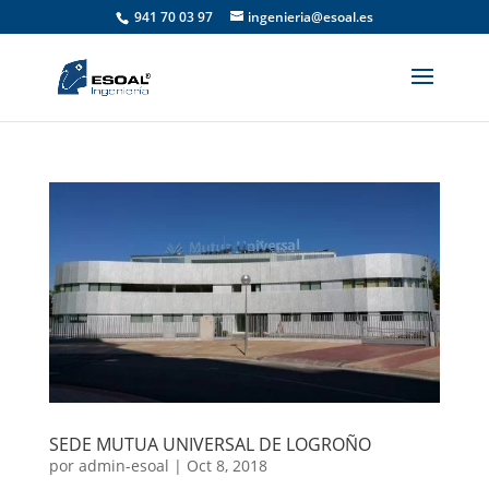
941 70 03 97
ingenieria@esoal.es
SEDE MUTUA UNIVERSAL DE LOGROÑO
por
admin-esoal
|
Oct 8, 2018