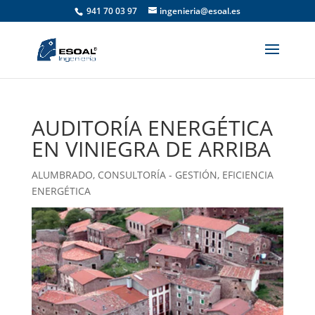
941 70 03 97
ingenieria@esoal.es
AUDITORÍA ENERGÉTICA
EN VINIEGRA DE ARRIBA
ALUMBRADO
,
CONSULTORÍA - GESTIÓN
,
EFICIENCIA
ENERGÉTICA