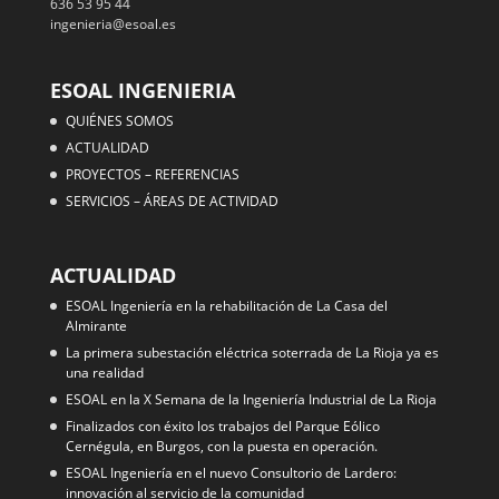
636 53 95 44
ingenieria@esoal.es
ESOAL INGENIERIA
QUIÉNES SOMOS
ACTUALIDAD
PROYECTOS – REFERENCIAS
SERVICIOS – ÁREAS DE ACTIVIDAD
ACTUALIDAD
ESOAL Ingeniería en la rehabilitación de La Casa del
Almirante
La primera subestación eléctrica soterrada de La Rioja ya es
una realidad
ESOAL en la X Semana de la Ingeniería Industrial de La Rioja
Finalizados con éxito los trabajos del Parque Eólico
Cernégula, en Burgos, con la puesta en operación.
ESOAL Ingeniería en el nuevo Consultorio de Lardero:
innovación al servicio de la comunidad