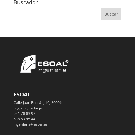
Buscador
ESOAL
Calle Juan Boscán, 16, 26006
Logroño, La Rioja
941 70 03 97
636 53 95 44
ingenieria@esoal.es