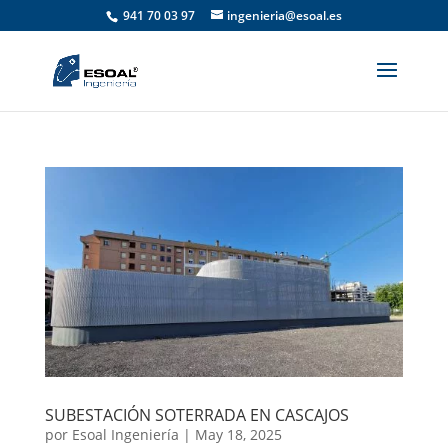
941 70 03 97
ingenieria@esoal.es
SUBESTACIÓN SOTERRADA EN CASCAJOS
por
Esoal Ingeniería
|
May 18, 2025