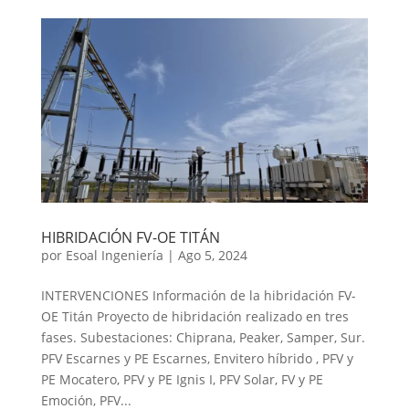
HIBRIDACIÓN FV-OE TITÁN
por
Esoal Ingeniería
|
Ago 5, 2024
INTERVENCIONES Información de la hibridación FV-
OE Titán Proyecto de hibridación realizado en tres
fases. Subestaciones: Chiprana, Peaker, Samper, Sur.
PFV Escarnes y PE Escarnes, Envitero híbrido , PFV y
PE Mocatero, PFV y PE Ignis I, PFV Solar, FV y PE
Emoción, PFV...