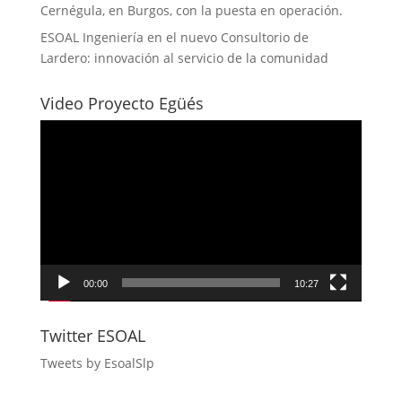
Cernégula, en Burgos, con la puesta en operación.
ESOAL Ingeniería en el nuevo Consultorio de
Lardero: innovación al servicio de la comunidad
Video Proyecto Egüés
Reproductor
de
vídeo
00:00
10:27
Twitter ESOAL
Tweets by EsoalSlp