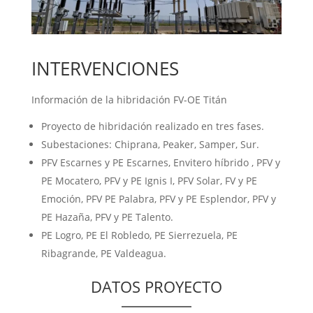
INTERVENCIONES
Información de la hibridación FV-OE Titán
Proyecto de hibridación realizado en tres fases.
Subestaciones: Chiprana, Peaker, Samper, Sur.
PFV Escarnes y PE Escarnes, Envitero híbrido , PFV y
PE Mocatero, PFV y PE Ignis I, PFV Solar, FV y PE
Emoción, PFV PE Palabra, PFV y PE Esplendor, PFV y
PE Hazaña, PFV y PE Talento.
PE Logro, PE El Robledo, PE Sierrezuela, PE
Ribagrande, PE Valdeagua.
DATOS PROYECTO