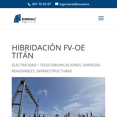
941 70 03 97
ingenieria@esoal.es
HIBRIDACIÓN FV-OE
TITÁN
ELECTRICIDAD / TELECOMUNICACIONES
,
ENERGÍAS
RENOVABLES
,
INFRAESTRUCTURAS