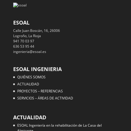
ESOAL
Calle Juan Boscán, 16, 26006
Logroño, La Rioja
941 70 03 97
636 53 95 44
ingenieria@esoal.es
ESOAL INGENIERIA
QUIÉNES SOMOS
ACTUALIDAD
PROYECTOS – REFERENCIAS
SERVICIOS – ÁREAS DE ACTIVIDAD
ACTUALIDAD
ESOAL Ingeniería en la rehabilitación de La Casa del
Almirante