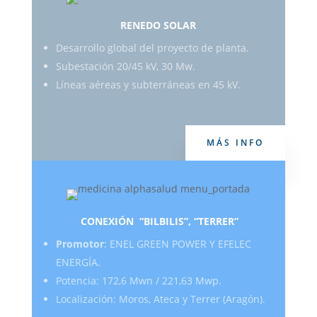
RENEDO SOLAR
Desarrollo global del proyecto de planta.
Subestación 20/45 kV, 30 Mw.
Líneas aéreas y subterráneas en 45 kV.
MÁS INFO
CONEXIÓN “BILBILIS”, “TERRER”
Promotor
: ENEL GREEN POWER Y EFELEC
ENERGÍA.
Potencia: 172,6 Mwn / 221,63 Mwp.
Localización: Moros, Ateca y Terrer (Aragón).