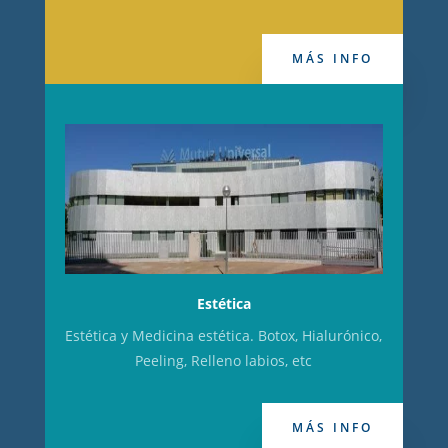
MÁS INFO
Estética
Estética y Medicina estética. Botox, Hialurónico,
Peeling, Relleno labios, etc
MÁS INFO