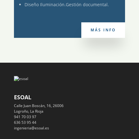
Diseño Iluminación.Gestión documental.
MÁS INFO
ESOAL
Calle Juan Boscán, 16, 26006
Logroño, La Rioja
941 70 03 97
636 53 95 44
ingenieria@esoal.es