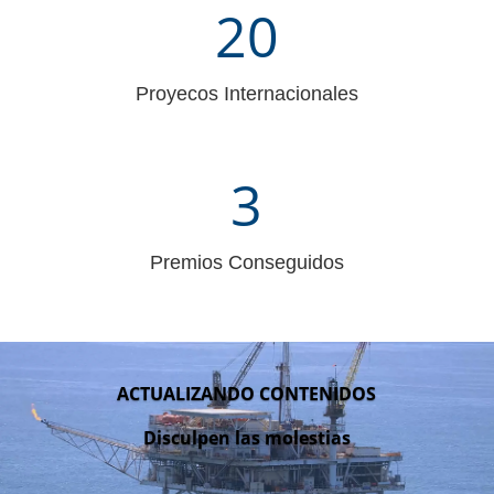
20
Proyecos Internacionales
3
Premios Conseguidos
ACTUALIZANDO CONTENIDOS
Disculpen las molestias