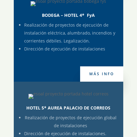
BODEGA – HOTEL 4* FyA
Realización de proyectos de ejecución de
instalación eléctrica, alumbrado, incendios y
corrientes débiles. Legalización.
Dirección de ejecución de instalaciones
MÁS INFO
MÁS INFO
HOTEL 5* AUREA PALACIO DE CORREOS
Realización de proyectos de ejecución global
de instalaciones
Dirección de ejecución de instalaciones.