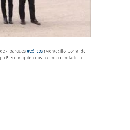
 de 4 parques
#eólicos
(Montecillo, Corral de
Grupo Elecnor, quien nos ha encomendado la