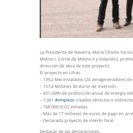
La Presidenta de Navarra, María Chivite, ha v
Molino I, Corral de Molino II y Volandín), pro
dirección de obra de este proyecto.
El proyecto en cifras:
– 139,2 Mw instalados (24 aerogeneradores de
– 157,4 Millones de €uros de inversión.
– 431 GWh de producción anual de energía eléc
– 1.041
#empleos
creados (directos e indirecto
– 108.000 tCO2 evitadas.
– Más de 17 millones de euros de pago en arr
– Declarado proyecto de interés foral.
Destacar de las declaraciones: