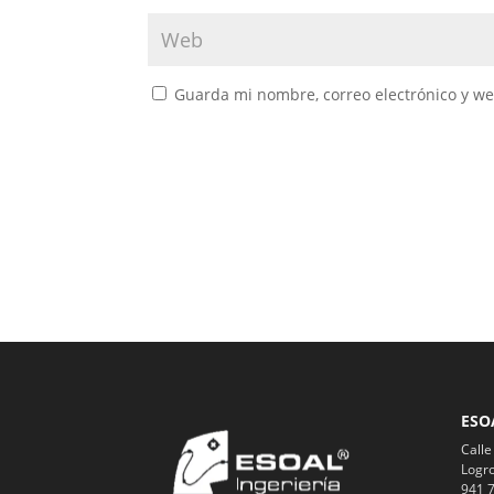
Guarda mi nombre, correo electrónico y w
ESO
Calle
Logro
941 7