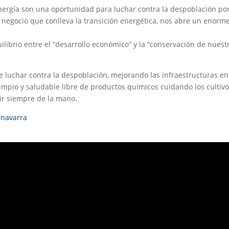
nergía son una oportunidad para luchar contra la despoblación por 
negocio que conlleva la transición energética, nos abre un enorm
ilibrio entre el “desarrollo económico” y la “conservación de nues
 luchar contra la despoblación, mejorando las infraestructuras ene
mpio y saludable libre de productos químicos cuidando los cultivos 
ir siempre de la mano.
#navarra