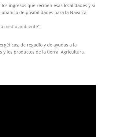
los ingresos que reciben esas localidades y si
e abanico de posibilidades para la Navarra
tro medio ambiente”.
rgéticas, de regadío y de ayudas a la
y los productos de la tierra. Agricultura,