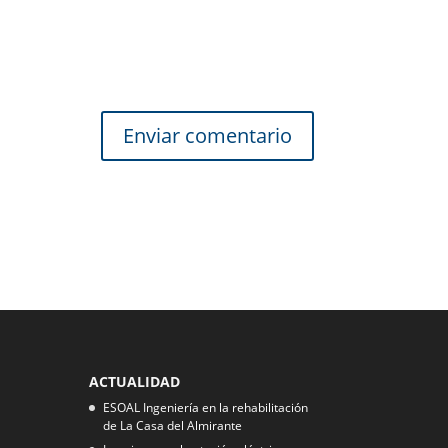
ACTUALIDAD
ESOAL Ingeniería en la rehabilitación
de La Casa del Almirante