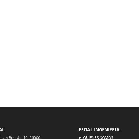
AL
ESOAL INGENIERIA
 Juan Boscán, 16, 26006
QUIÉNES SOMOS