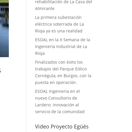
rehabilitación de La Casa del
Almirante
La primera subestación
eléctrica soterrada de La
Rioja ya es una realidad
ESOAL en la X Semana de la
Ingeniería Industrial de La
Rioja
Finalizados con éxito los
s
trabajos del Parque Eólico
Cernégula, en Burgos, con la
puesta en operación.
ESOAL Ingeniería en el
o
nuevo Consultorio de
Lardero: innovación al
servicio de la comunidad
Video Proyecto Egüés