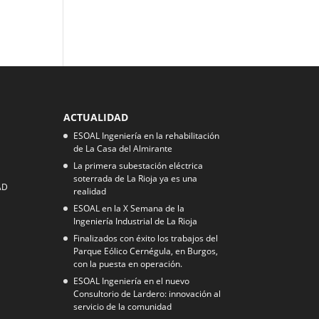
ACTUALIDAD
ESOAL Ingeniería en la rehabilitación
de La Casa del Almirante
La primera subestación eléctrica
soterrada de La Rioja ya es una
AD
realidad
ESOAL en la X Semana de la
Ingeniería Industrial de La Rioja
Finalizados con éxito los trabajos del
Parque Eólico Cernégula, en Burgos,
con la puesta en operación.
ESOAL Ingeniería en el nuevo
Consultorio de Lardero: innovación al
servicio de la comunidad