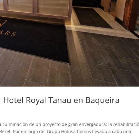
el Hotel Royal Tanau en Baqueira
 culminación de un proyecto de gran envergadura: la rehabilitaci
 Beret. Por encargo del Grupo Hotusa hemos llevado a cabo una