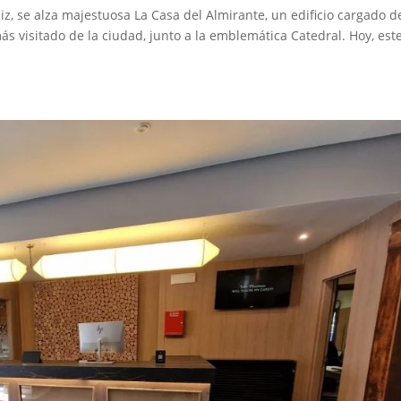
iz, se alza majestuosa La Casa del Almirante, un edificio cargado d
ás visitado de la ciudad, junto a la emblemática Catedral. Hoy, est