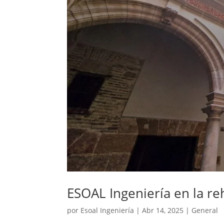
ESOAL Ingeniería en la re
por
Esoal Ingeniería
|
Abr 14, 2025
|
General