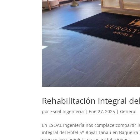
Rehabilitación Integral d
por
Esoal Ingeniería
|
Ene 27, 2025
|
General
En ESOAL Ingeniería nos complace compartir la
integral del Hotel 5* Royal Tanau en Baqueira
renovación completa de las instalaciones y...