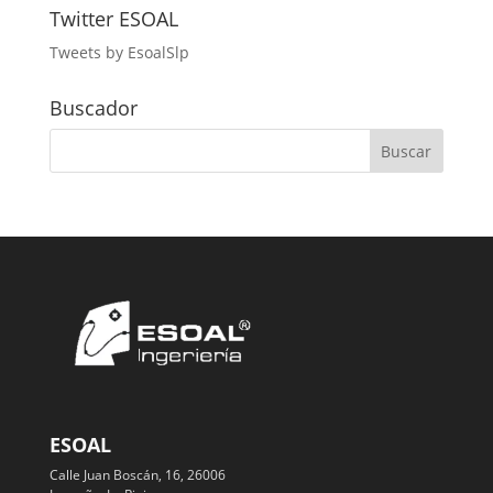
Twitter ESOAL
Tweets by EsoalSlp
Buscador
ESOAL
Calle Juan Boscán, 16, 26006