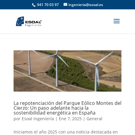
941 70 03 97
ingenieria@esoal.es
La repotenciación del Parque Eólico Montes del
Cierzo: Un paso adelante hacia la
sostenibilidad energética en España
por
Esoal Ingeniería
|
Ene 7, 2025
|
General
Iniciamos el año 2025 con una noticia destacada en