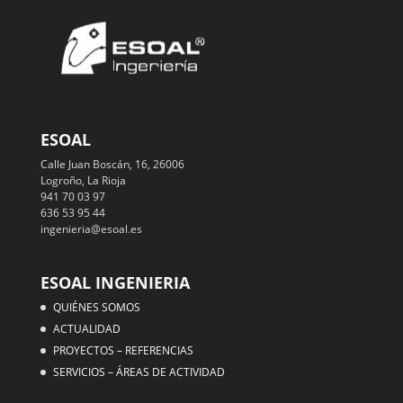
ESOAL
Calle Juan Boscán, 16, 26006
Logroño, La Rioja
941 70 03 97
636 53 95 44
ingenieria@esoal.es
ESOAL INGENIERIA
QUIÉNES SOMOS
ACTUALIDAD
PROYECTOS – REFERENCIAS
SERVICIOS – ÁREAS DE ACTIVIDAD