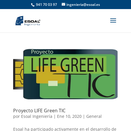
941 70 03 97
ingenieria@esoal.es
Proyecto LIFE Green TIC
por
Esoal Ingeniería
|
Ene 10, 2020
|
General
Esoal ha participado activamente en el desarrollo de