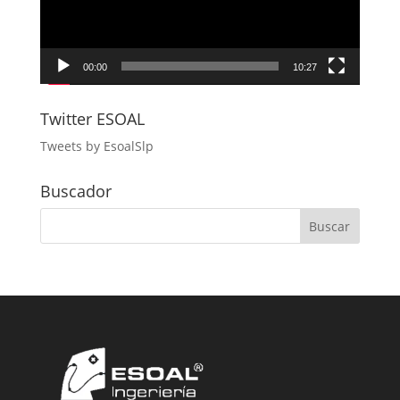
00:00
10:27
Twitter ESOAL
Tweets by EsoalSlp
Buscador