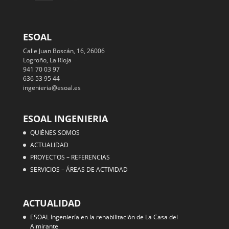
ESOAL
Calle Juan Boscán, 16, 26006
Logroño, La Rioja
941 70 03 97
636 53 95 44
ingenieria@esoal.es
ESOAL INGENIERIA
QUIÉNES SOMOS
ACTUALIDAD
PROYECTOS – REFERENCIAS
SERVICIOS – ÁREAS DE ACTIVIDAD
ACTUALIDAD
ESOAL Ingeniería en la rehabilitación de La Casa del
Almirante