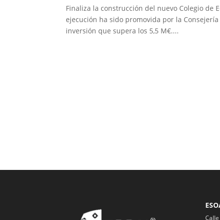
Finaliza la construcción del nuevo Colegio de E
ejecución ha sido promovida por la Consejería
inversión que supera los 5,5 M€....
ESO
Calle