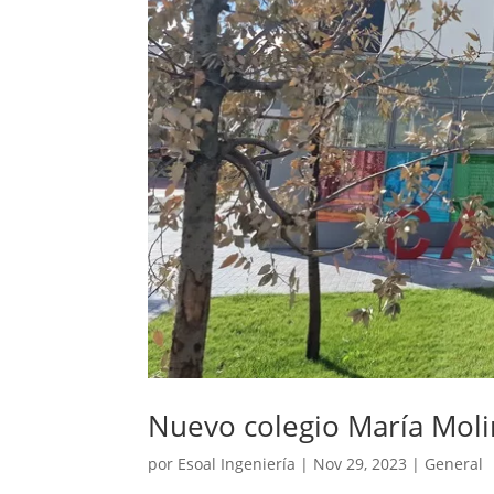
Nuevo colegio María Moli
por
Esoal Ingeniería
|
Nov 29, 2023
|
General