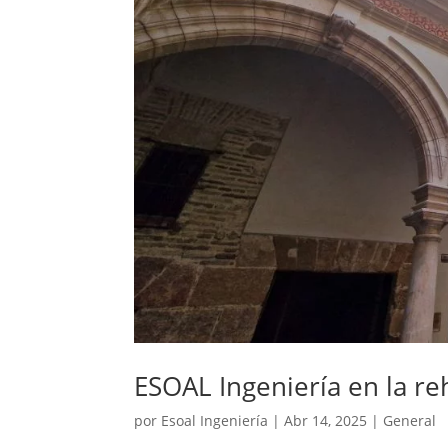
ESOAL Ingeniería en la re
por
Esoal Ingeniería
|
Abr 14, 2025
|
General