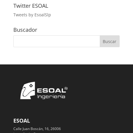
Twitter ESOAL
Tweets by EsoalSlp
Buscador
ESOAL
Calle Juan Boscán, 16, 26006