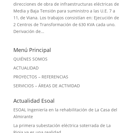
direcciones de obra de infraestructuras eléctricas de
Media y Baja Tensión para suministro a las U.E. 7 a
11, de Viana. Los trabajos consistían en: Ejecución de
2 Centros de Transformación de 630 KVA cada uno.
Derivación de...
Menú Principal
QUIÉNES SOMOS
ACTUALIDAD
PROYECTOS – REFERENCIAS
SERVICIOS – ÁREAS DE ACTIVIDAD
Actualidad Esoal
ESOAL Ingeniería en la rehabilitación de La Casa del
Almirante
La primera subestación eléctrica soterrada de La
Rioja ya es una realidad