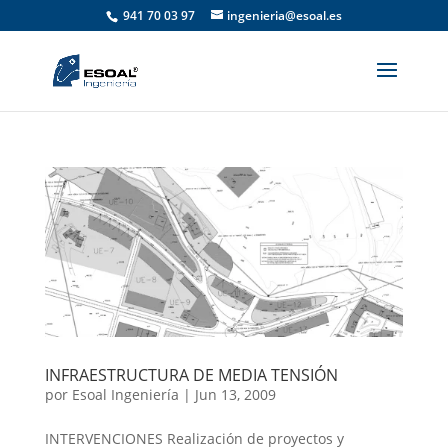
941 70 03 97
ingenieria@esoal.es
INFRAESTRUCTURA DE MEDIA TENSIÓN
por
Esoal Ingeniería
|
Jun 13, 2009
INTERVENCIONES Realización de proyectos y