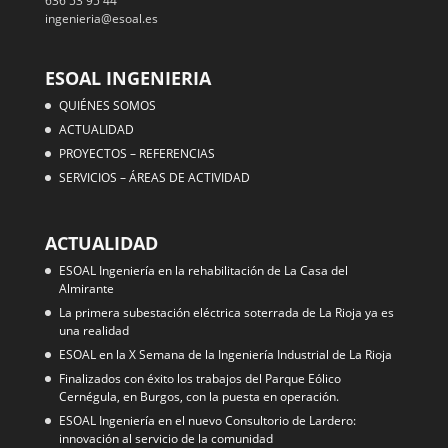
636 53 95 44
ingenieria@esoal.es
ESOAL INGENIERIA
QUIÉNES SOMOS
ACTUALIDAD
PROYECTOS – REFERENCIAS
SERVICIOS – ÁREAS DE ACTIVIDAD
ACTUALIDAD
ESOAL Ingeniería en la rehabilitación de La Casa del
Almirante
La primera subestación eléctrica soterrada de La Rioja ya es
una realidad
ESOAL en la X Semana de la Ingeniería Industrial de La Rioja
Finalizados con éxito los trabajos del Parque Eólico
Cernégula, en Burgos, con la puesta en operación.
ESOAL Ingeniería en el nuevo Consultorio de Lardero:
innovación al servicio de la comunidad