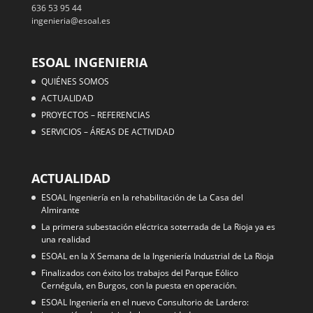
636 53 95 44
ingenieria@esoal.es
ESOAL INGENIERIA
QUIÉNES SOMOS
ACTUALIDAD
PROYECTOS – REFERENCIAS
SERVICIOS – ÁREAS DE ACTIVIDAD
ACTUALIDAD
ESOAL Ingeniería en la rehabilitación de La Casa del
Almirante
La primera subestación eléctrica soterrada de La Rioja ya es
una realidad
ESOAL en la X Semana de la Ingeniería Industrial de La Rioja
Finalizados con éxito los trabajos del Parque Eólico
Cernégula, en Burgos, con la puesta en operación.
ESOAL Ingeniería en el nuevo Consultorio de Lardero: