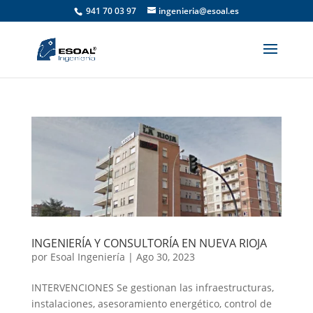
941 70 03 97
ingenieria@esoal.es
INGENIERÍA Y CONSULTORÍA EN NUEVA RIOJA
por
Esoal Ingeniería
|
Ago 30, 2023
INTERVENCIONES Se gestionan las infraestructuras,
instalaciones, asesoramiento energético, control de