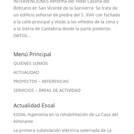
INTERVENCIONES Reforma del Hotel Casona del
Boticario en San Vicente de la Sonsierra: Se trata de
un edificio señorial de piedra del S. XVIII con fachada
a la calle principal y vistas a los viñedos de la zona y
a la Sierra de Cantabria desde la parte posterior.
DATOS...
Menú Principal
QUIÉNES SOMOS
ACTUALIDAD
PROYECTOS – REFERENCIAS
SERVICIOS – ÁREAS DE ACTIVIDAD
Actualidad Esoal
ESOAL Ingeniería en la rehabilitación de La Casa del
Almirante
La primera subestación eléctrica soterrada de La