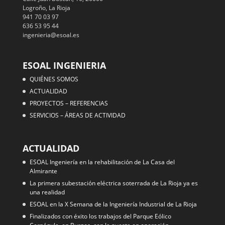
Logroño, La Rioja
941 70 03 97
636 53 95 44
ingenieria@esoal.es
ESOAL INGENIERIA
QUIÉNES SOMOS
ACTUALIDAD
PROYECTOS – REFERENCIAS
SERVICIOS – ÁREAS DE ACTIVIDAD
ACTUALIDAD
ESOAL Ingeniería en la rehabilitación de La Casa del
Almirante
La primera subestación eléctrica soterrada de La Rioja ya es
una realidad
ESOAL en la X Semana de la Ingeniería Industrial de La Rioja
Finalizados con éxito los trabajos del Parque Eólico