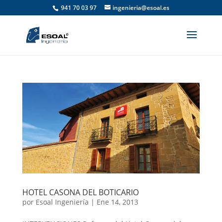
941 70 03 97
ingenieria@esoal.es
HOTEL CASONA DEL BOTICARIO
por
Esoal Ingeniería
|
Ene 14, 2013