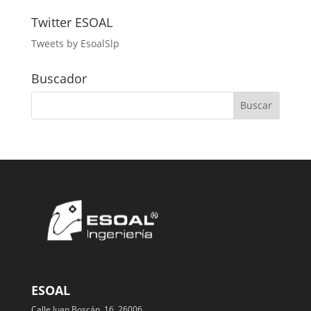
Twitter ESOAL
Tweets by EsoalSlp
Buscador
ESOAL
Calle Juan Boscán, 16, 26006