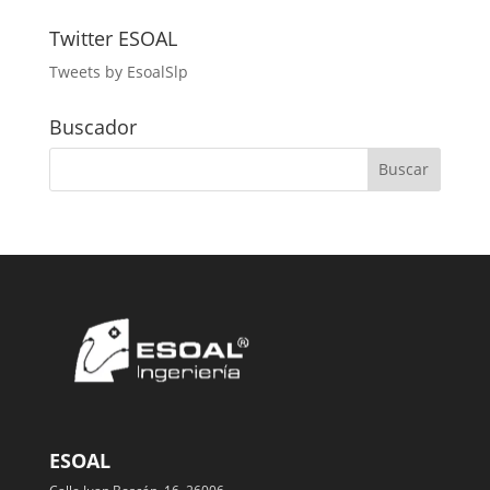
Twitter ESOAL
Tweets by EsoalSlp
Buscador
ESOAL