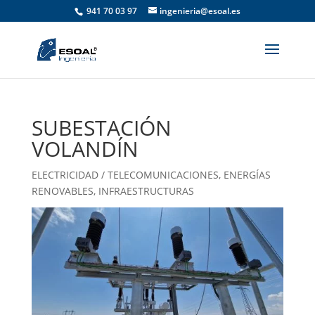
941 70 03 97
ingenieria@esoal.es
SUBESTACIÓN
VOLANDÍN
ELECTRICIDAD / TELECOMUNICACIONES
,
ENERGÍAS
RENOVABLES
,
INFRAESTRUCTURAS