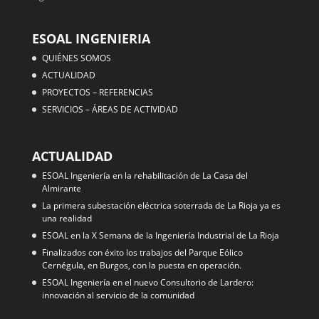
ESOAL INGENIERIA
QUIÉNES SOMOS
ACTUALIDAD
PROYECTOS – REFERENCIAS
SERVICIOS – ÁREAS DE ACTIVIDAD
ACTUALIDAD
ESOAL Ingeniería en la rehabilitación de La Casa del
Almirante
La primera subestación eléctrica soterrada de La Rioja ya es
una realidad
ESOAL en la X Semana de la Ingeniería Industrial de La Rioja
Finalizados con éxito los trabajos del Parque Eólico
Cernégula, en Burgos, con la puesta en operación.
ESOAL Ingeniería en el nuevo Consultorio de Lardero:
innovación al servicio de la comunidad