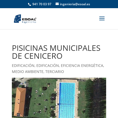
941 70 03 97
ingenieria@esoal.es
PISICINAS MUNICIPALES
DE CENICERO
EDIFICACIÓN
,
EDIFICACIÓN
,
EFICIENCIA ENERGÉTICA
,
MEDIO AMBIENTE
,
TERCIARIO