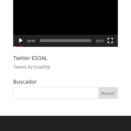
vídeo
00:00
10:27
Twitter ESOAL
Tweets by EsoalSlp
Buscador