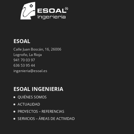
ESOAL
Calle Juan Boscán, 16, 26006
Logroño, La Rioja
941 70 03 97
636 53 95 44
ingenieria@esoal.es
ESOAL INGENIERIA
QUIÉNES SOMOS
ACTUALIDAD
PROYECTOS – REFERENCIAS
SERVICIOS – ÁREAS DE ACTIVIDAD