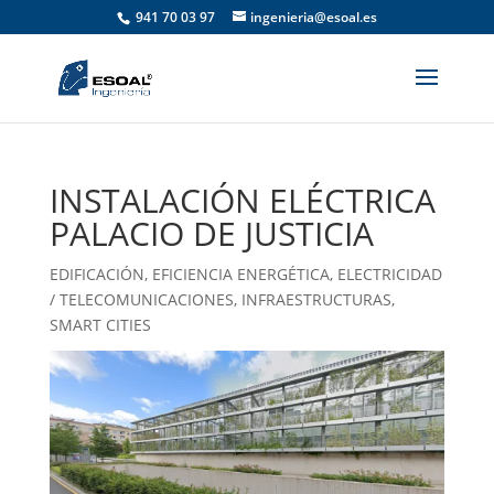
941 70 03 97
ingenieria@esoal.es
INSTALACIÓN ELÉCTRICA
PALACIO DE JUSTICIA
EDIFICACIÓN
,
EFICIENCIA ENERGÉTICA
,
ELECTRICIDAD
/ TELECOMUNICACIONES
,
INFRAESTRUCTURAS
,
SMART CITIES