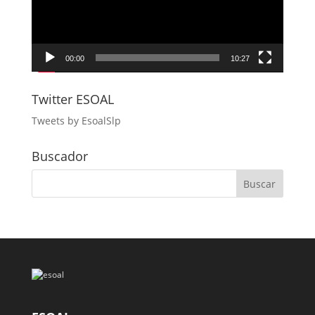
00:00
10:27
Twitter ESOAL
Tweets by EsoalSlp
Buscador