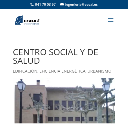
941 70 03 97
ingenieria@esoal.es
CENTRO SOCIAL Y DE
SALUD
EDIFICACIÓN
,
EFICIENCIA ENERGÉTICA
,
URBANISMO